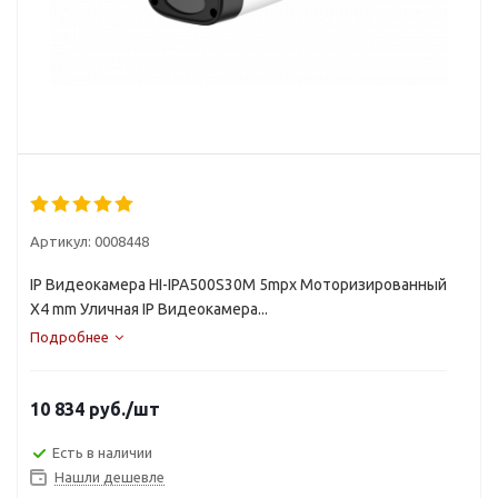
Артикул:
0008448
IP Видеокамера HI-IPA500S30M 5mpx Mоторизированный
X4 mm Уличная IP Видеокамера...
Подробнее
10 834
руб.
/шт
Есть в наличии
Нашли дешевле