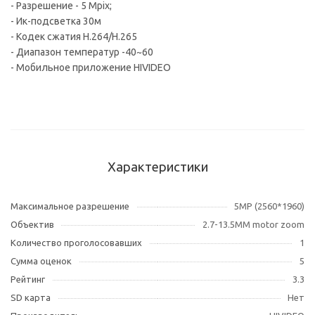
- Разрешение - 5 Mpix;
- Ик-подсветка 30м
- Кодек сжатия H.264/H.265
- Диапазон температур -40~60
- Мобильное приложение HIVIDEO
Характеристики
Максимальное разрешение
5MP (2560*1960)
Объектив
2.7-13.5MM motor zoom
Количество проголосовавших
1
Сумма оценок
5
Рейтинг
3.3
SD карта
Нет