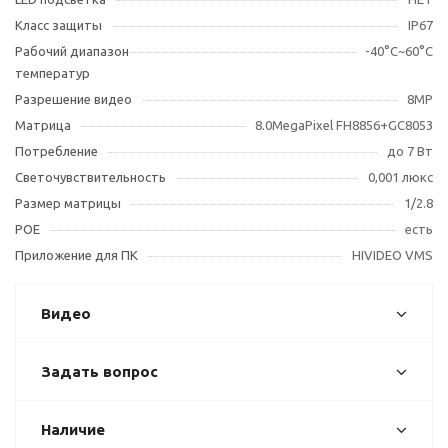
Класс защиты
IP67
Рабочий диапазон
-40°С~60°С
температур
Разрешение видео
8MP
Матрица
8.0MegaPixel FH8856+GC8053
Потребление
до 7 Вт
Светочувствительность
0,001 люкс
Размер матрицы
1/2.8
POE
есть
Приложение для ПК
HIVIDEO VMS
Видео
Задать вопрос
Наличие