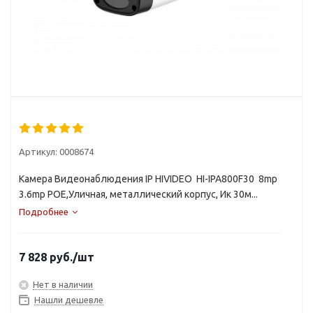
Артикул:
0008674
Камера Видеонаблюдения IP HIVIDEO HI-IPA800F30 8mp
3.6mp POE,Уличная, металлический корпус, Ик 30м...
Подробнее
7 828
руб.
/шт
Нет в наличии
Нашли дешевле