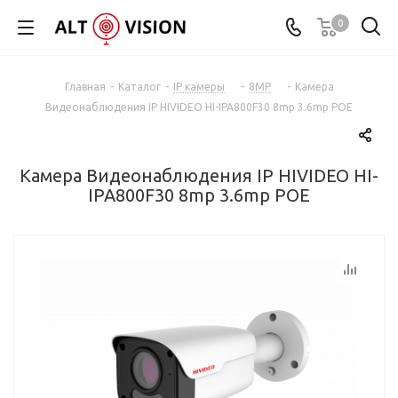
0
Главная
-
Каталог
-
IP камеры
-
8MP
-
Камера
Видеонаблюдения IP HIVIDEO HI-IPA800F30 8mp 3.6mp POE
Камера Видеонаблюдения IP HIVIDEO HI-
IPA800F30 8mp 3.6mp POE