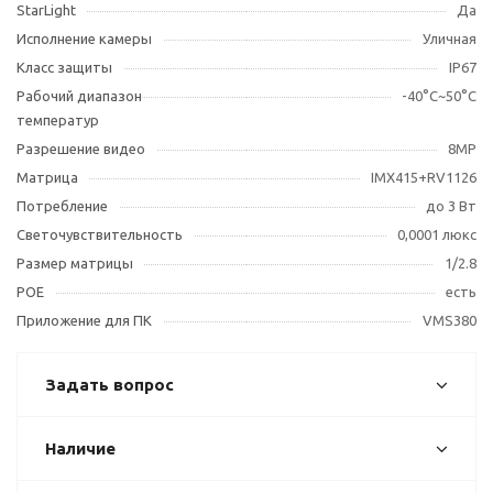
StarLight
Да
Исполнение камеры
Уличная
Класс защиты
IP67
Рабочий диапазон
-40°С~50°С
температур
Разрешение видео
8MP
Матрица
IMX415+RV1126
Потребление
до 3 Вт
Светочувствительность
0,0001 люкс
Размер матрицы
1/2.8
POE
есть
Приложение для ПК
VMS380
Задать вопрос
Наличие