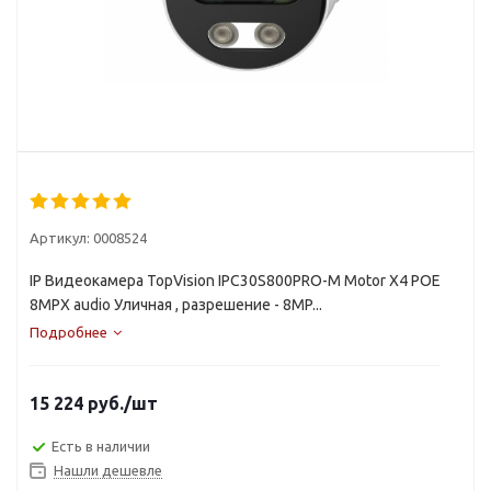
Артикул:
0008524
IP Видеокамера TopVision IPC30S800PRO-M Motor X4 POE
8MPX audio Уличная , разрешение - 8MP...
Подробнее
15 224
руб.
/шт
Есть в наличии
Нашли дешевле