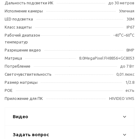
Дальность подсветки ИК
до 30 метров
Исполнение камеры
Уличная
LED подсветка
30М
Класс защиты
IP67
Рабочий диапазон
-40°С~60°С
температур
Разрешение видео
8MP
Матрица
8.0MegaPixel FH8856+GC8053
Потребление
до 7 Вт
Светочувствительность
0,01 люкс
Размер матрицы
1/2.8
POE
есть
Приложение для ПК
HIVIDEO VMS
Видео
Задать вопрос