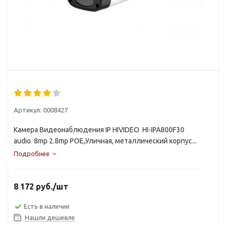
Артикул:
0008427
Камера Видеонаблюдения IP HIVIDEO HI-IPA800F30
audio 8mp 2.8mp POE,Уличная, металлический корпус...
Подробнее
8 172
руб.
/шт
Есть в наличии
Нашли дешевле