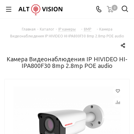
0
Главная
-
Каталог
-
IP камеры
-
8MP
-
Камера
Видеонаблюдения IP HIVIDEO HI-IPA800F30 8mp 2.8mp POE audio
Камера Видеонаблюдения IP HIVIDEO HI-
IPA800F30 8mp 2.8mp POE audio