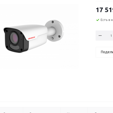
17 51
Есть в 
Подел