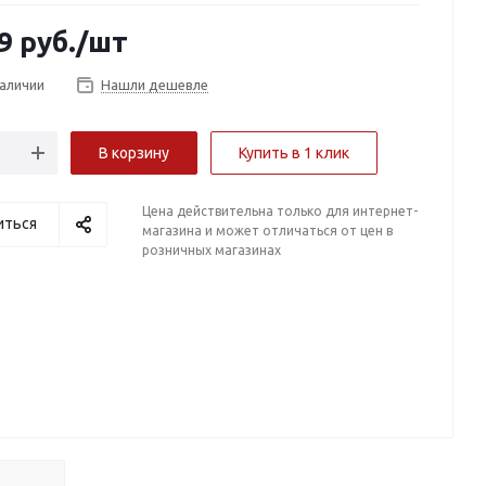
9
руб.
/шт
наличии
Нашли дешевле
В корзину
Купить в 1 клик
Цена действительна только для интернет-
иться
магазина и может отличаться от цен в
розничных магазинах