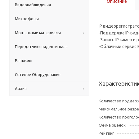
Описание
Видеонаблюдения
Микрофоны
IP видеорегистрат
Монтажные материалы
-Поддержка IP-ви
-Запись IP камер в
-Облачный сервис B
Передатчики видеосигнала
Разъемы
Сетевое Оборудование
Характеристи
Архив
Количество поддер
Максимальное разре
Количество проголо
Сумма оценок
Рейтинг