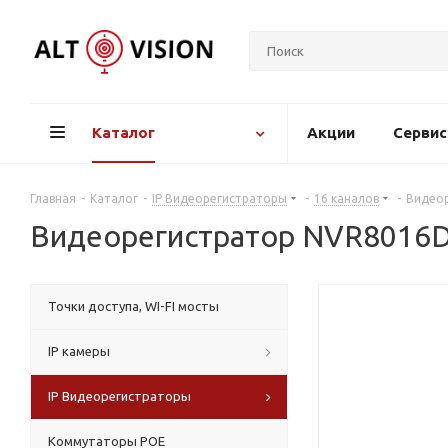
Каталог
Акции
Серви
Главная
-
Каталог
-
IP Видеорегистраторы
-
16 каналов
-
Видеор
Видеорегистратор NVR8016D
Точки доступа, WI-FI мосты
IP камеры
IP Видеорегистраторы
Коммутаторы POE