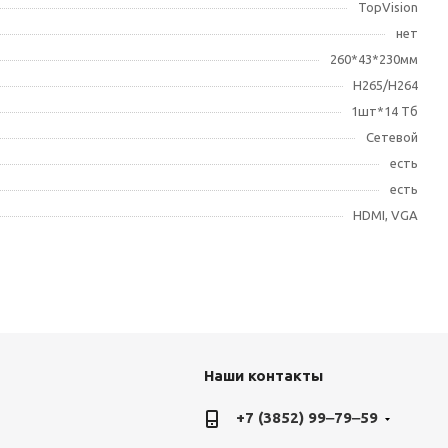
TopVision
нет
260*43*230мм
H265/H264
1шт*14 Тб
Сетевой
есть
есть
HDMI, VGA
Наши контакты
+7 (3852) 99‒79‒59