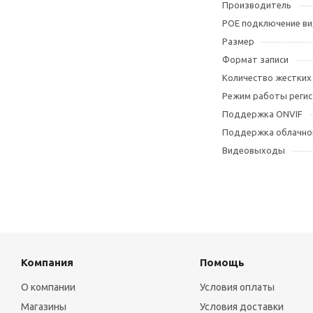
Производитель
POE подключение в
Размер
Формат записи
Количество жестких
Режим работы реги
Поддержка ONVIF
Поддержка облачног
Видеовыходы
Компания
Помощь
О компании
Условия оплаты
Магазины
Условия доставки