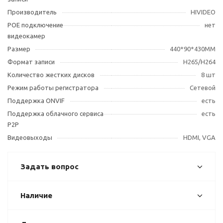
Производитель
HIVIDEO
POE подключение
нет
видеокамер
Размер
440*90*430MM
Формат записи
H265/H264
Количество жестких дисков
8 шт
Режим работы регистратора
Сетевой
Поддержка ONVIF
есть
Поддержка облачного сервиса
есть
Р2Р
Видеовыходы
HDMI, VGA
Задать вопрос
Наличие