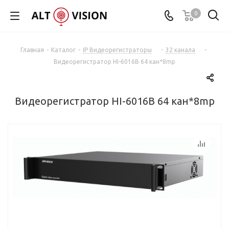
0
Главная
-
Каталог
-
IP Видеорегистраторы
-
32 канала
-
Видеорегистратор HI-6016B 64 кан*8mp
Видеорегистратор HI-6016B 64 кан*8mp