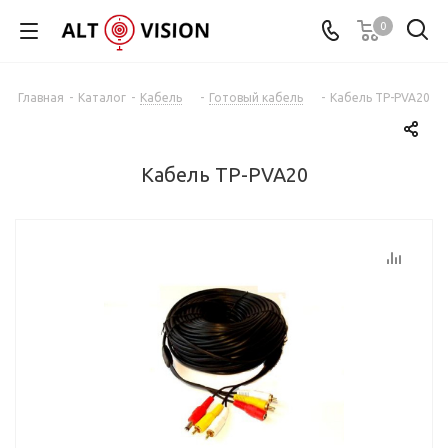
0
Главная
-
Каталог
-
Кабель
-
Готовый кабель
-
Кабель TP-PVA20
Кабель TP-PVA20