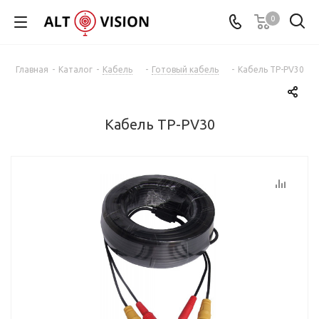
0
Главная
-
Каталог
-
Кабель
-
Готовый кабель
-
Кабель TP-PV30
Кабель TP-PV30