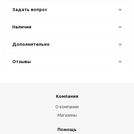
Задать вопрос
Наличие
Дополнительно
Отзывы
Компания
О компании
Магазины
Помощь