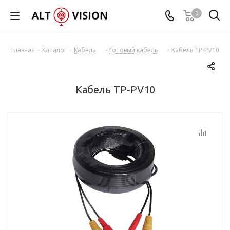
0
Главная
-
Каталог
-
Кабель
-
Готовый кабель
-
Кабель TP-PV10
Кабель TP-PV10