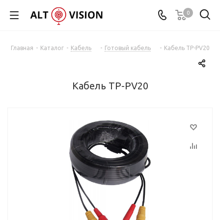
0
Главная
-
Каталог
-
Кабель
-
Готовый кабель
-
Кабель TP-PV20
Кабель TP-PV20