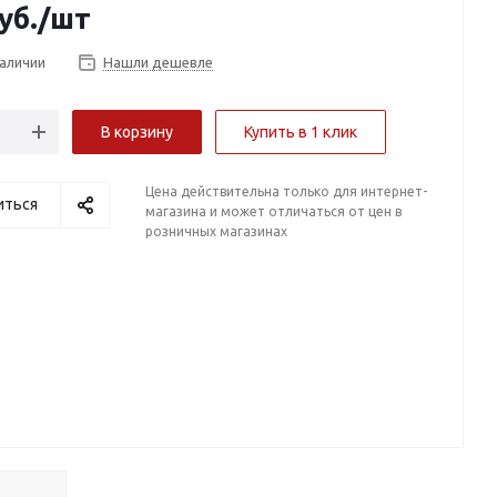
уб.
/шт
наличии
Нашли дешевле
В корзину
Купить в 1 клик
Цена действительна только для интернет-
иться
магазина и может отличаться от цен в
розничных магазинах