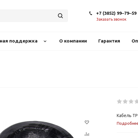
+7 (3852) 99‒79‒59
Заказать звонок
сная поддержка
О компании
Гарантия
Оп
Кабель TP
Подробне