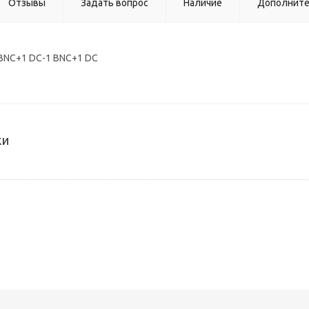
Отзывы
Задать вопрос
Наличие
Дополнит
 BNC+1 DC-1 BNC+1 DC
ки