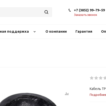
+7 (3852) 99‒79‒59
Заказать звонок
сная поддержка
О компании
Гарантия
Оп
Кабель TP
Подробне