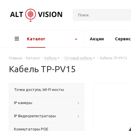
Каталог
Акции
Серви
Главная
-
Каталог
-
Кабель
-
Готовый кабель
-
Кабель TP-PV15
Кабель TP-PV15
Точки доступа, WI-FI мосты
IP камеры
IP Видеорегистраторы
Коммутаторы POE