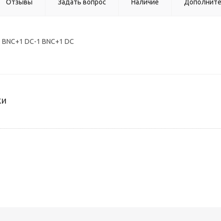
Отзывы
Задать вопрос
Наличие
Дополнит
1 BNC+1 DC-1 BNC+1 DC
ки