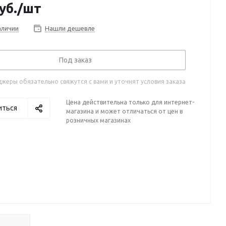
уб.
/шт
аличии
Нашли дешевле
Под заказ
жеры обязательно свяжутся с вами и уточнят условия заказа
Цена действительна только для интернет-
иться
магазина и может отличаться от цен в
розничных магазинах