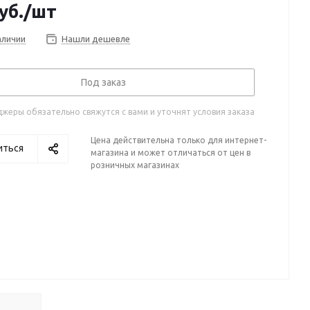
уб.
/шт
аличии
Нашли дешевле
Под заказ
жеры обязательно свяжутся с вами и уточнят условия заказа
Цена действительна только для интернет-
иться
магазина и может отличаться от цен в
розничных магазинах