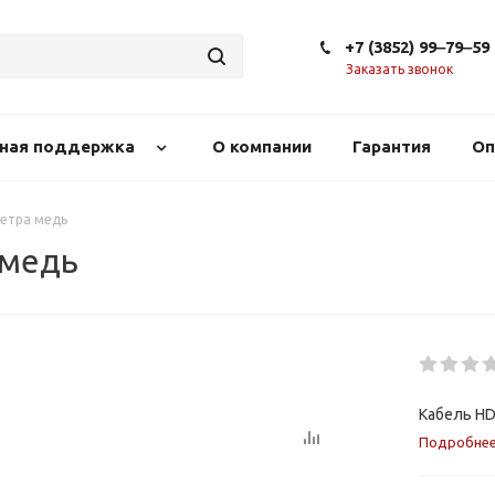
+7 (3852) 99‒79‒59
Заказать звонок
сная поддержка
О компании
Гарантия
Оп
метра медь
 медь
Кабель HD
Подробне