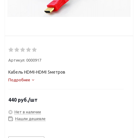
Артикул:
0000917
Кабель HDMI-HDMI 5метров
Подробнее
440
руб.
/шт
Нет в наличии
Нашли дешевле