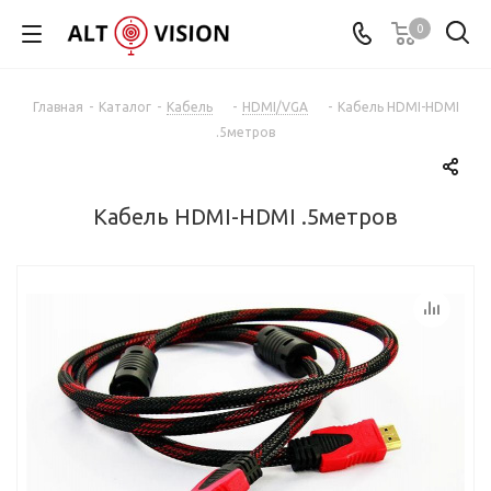
0
Главная
-
Каталог
-
Кабель
-
HDMI/VGA
-
Кабель HDMI-HDMI
.5метров
Кабель HDMI-HDMI .5метров