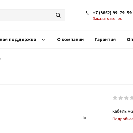
+7 (3852) 99‒79‒59
Заказать звонок
сная поддержка
О компании
Гарантия
Оп
а
Кабель V
Подробне