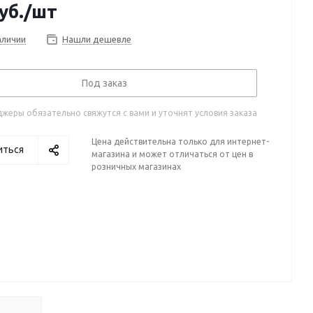
уб.
/шт
аличии
Нашли дешевле
Под заказ
жеры обязательно свяжутся с вами и уточнят условия заказа
Цена действительна только для интернет-
иться
магазина и может отличаться от цен в
розничных магазинах