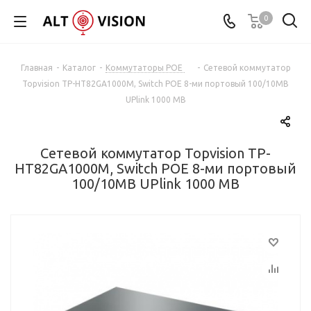
0
Главная
-
Каталог
-
Коммутаторы POE
-
Сетевой коммутатор
Topvision TP-HT82GA1000M, Switch POE 8-ми портовый 100/10MB
UPlink 1000 MB
Сетевой коммутатор Topvision TP-
HT82GA1000M, Switch POE 8-ми портовый
100/10MB UPlink 1000 MB