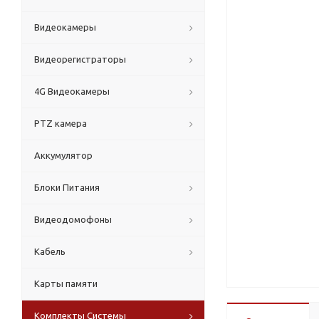
Видеокамеры
Видеорегистраторы
4G Видеокамеры
PTZ камера
Аккумулятор
Блоки Питания
Видеодомофоны
Кабель
Карты памяти
Комплекты Системы