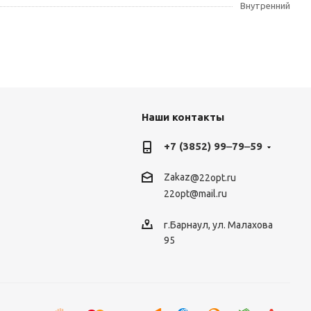
Внутренний
Наши контакты
+7 (3852) 99‒79‒59
Zakaz
@22opt.ru
22opt@mail.ru
г.Барнаул, ул. Малахова
95