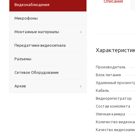
Описание
Видеонаблюдения
Микрофоны
Монтажные материалы
Передатчики видеосигнала
Характеристи
Разъемы
Производитель
Сетевое Оборудование
Блок питания
Удаленный просмот
Архив
Кабель
Видеорегистратор
Состав комплекта
Уличная камера
Количество видеок
Качество видеозапи