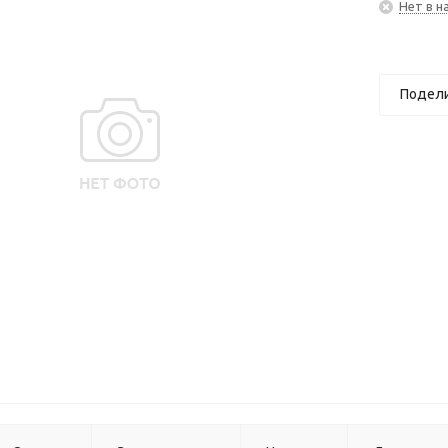
Нет в н
Подел