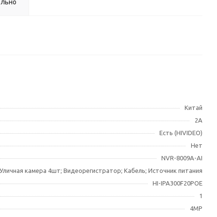
ельно
Китай
2А
Есть (HIVIDEO)
Нет
NVR-8009A-AI
Уличная камера 4шт; Видеорегистратор; Кабель; Источник питания
HI-IPA300F20POE
1
4МР