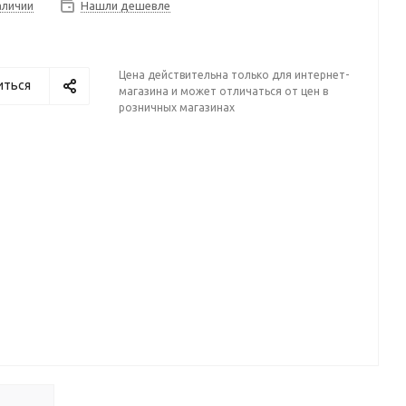
аличии
Нашли дешевле
Цена действительна только для интернет-
иться
магазина и может отличаться от цен в
розничных магазинах