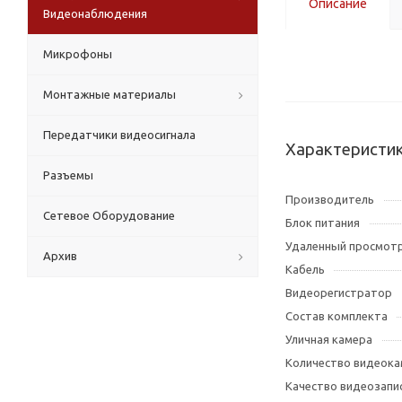
Описание
Видеонаблюдения
Микрофоны
Монтажные материалы
Передатчики видеосигнала
Характеристи
Разъемы
Производитель
Сетевое Оборудование
Блок питания
Удаленный просмот
Архив
Кабель
Видеорегистратор
Состав комплекта
Уличная камера
Количество видеок
Качество видеозапи