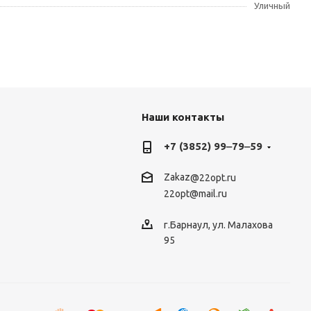
Уличный
Наши контакты
+7 (3852) 99‒79‒59
Zakaz
@22opt.ru
22opt@mail.ru
г.Барнаул, ул. Малахова
95