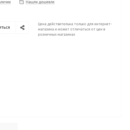
аличии
Нашли дешевле
Цена действительна только для интернет-
иться
магазина и может отличаться от цен в
розничных магазинах