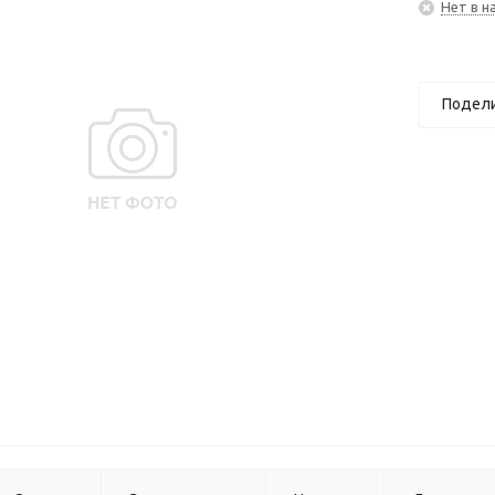
Нет в н
Подел