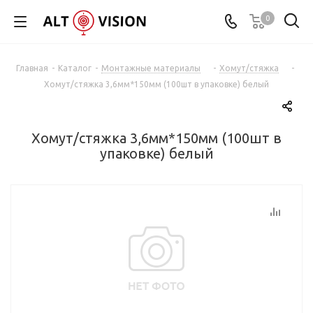
0
Главная
-
Каталог
-
Монтажные материалы
-
Хомут/стяжка
-
Хомут/стяжка 3,6мм*150мм (100шт в упаковке) белый
Хомут/стяжка 3,6мм*150мм (100шт в
упаковке) белый