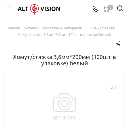
0
Главная
-
Каталог
-
Монтажные материалы
-
Хомут/стяжка
-
Хомут/стяжка 3,6мм*200мм (100шт в упаковке) белый
Хомут/стяжка 3,6мм*200мм (100шт в
упаковке) белый