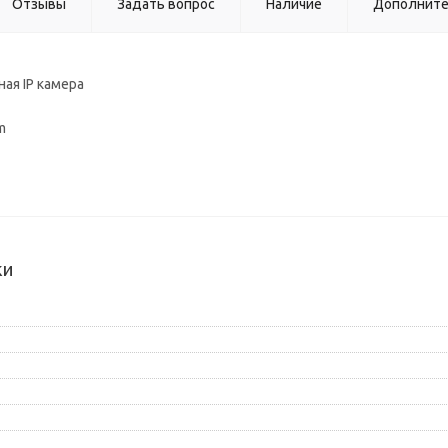
Отзывы
Задать вопрос
Наличие
Дополнит
ая IP камера
m
ки