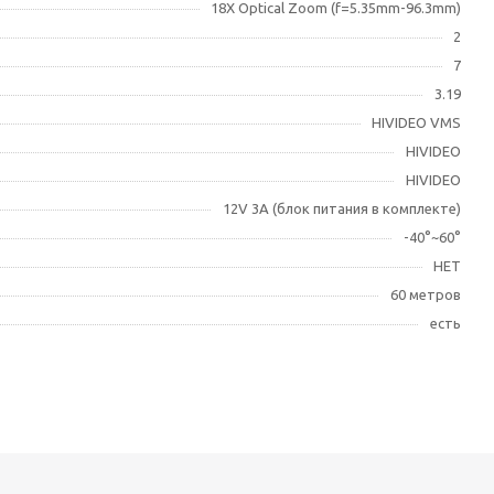
18X Optical Zoom (f=5.35mm-96.3mm)
2
7
3.19
HIVIDEO VMS
HIVIDEO
HIVIDEO
12V 3A (блок питания в комплекте)
-40°~60°
НЕТ
60 метров
есть