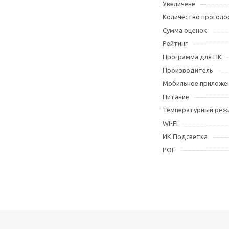
Увеличене
Количество проголо
Сумма оценок
Рейтинг
Программа для ПК
Производитель
Мобильное приложе
Питание
Температурный реж
WI-FI
ИК Подсветка
POE