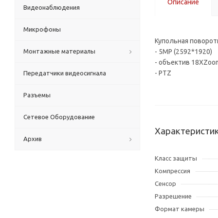
Описание
Видеонаблюдения
Микрофоны
Купольная поворотн
Монтажные материалы
- 5MP (2592*1920)
- объектив 18XZoo
- PTZ
Передатчики видеосигнала
Разъемы
Сетевое Оборудование
Характеристи
Архив
Класс защиты
Компрессия
Сенсор
Разрешение
Формат камеры