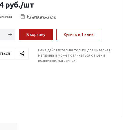
4
руб.
/шт
наличии
Нашли дешевле
В корзину
Купить в 1 клик
Цена действительна только для интернет-
иться
магазина и может отличаться от цен в
розничных магазинах