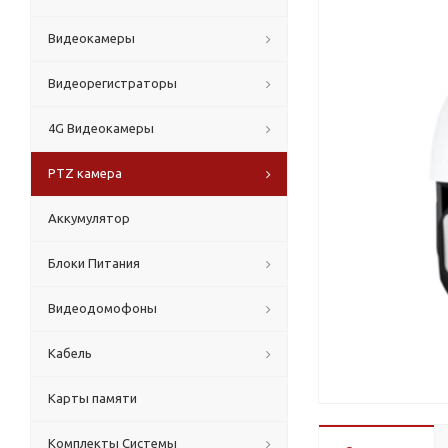
Видеокамеры
Видеорегистраторы
4G Видеокамеры
PTZ камера
Аккумулятор
Блоки Питания
Видеодомофоны
Кабель
Карты памяти
Комплекты Системы