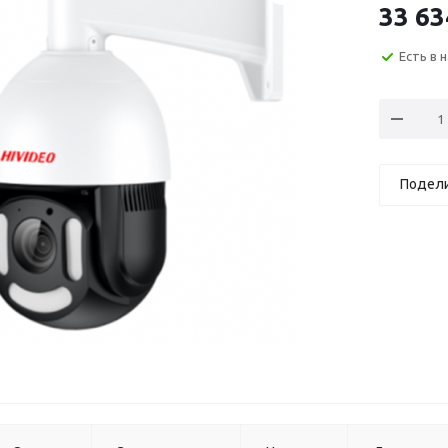
33 63
Есть в 
Подел