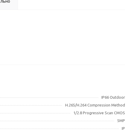
ельно
IP66 Outdoor
H.265/H.264 Compression Method
1/2.8 Progressive Scan CMOS
5MP
IP