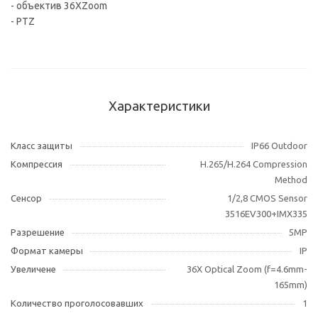
- объектив 36XZoom
- PTZ
Характеристики
Класс защиты
IP66 Outdoor
Компрессия
H.265/H.264 Compression
Method
Сенсор
1/2,8 CMOS Sensor
3516EV300+IMX335
Разрешение
5MP
Формат камеры
IP
Увеличене
36X Optical Zoom (f=4.6mm-
165mm)
Количество проголосовавших
1