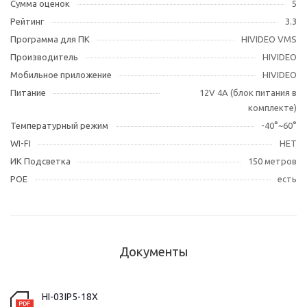
Сумма оценок
5
Рейтинг
3.3
Программа для ПК
HIVIDEO VMS
Производитель
HIVIDEO
Мобильное приложение
HIVIDEO
Питание
12V 4A (блок питания в
комплекте)
Температурный режим
-40°~60°
WI-FI
НЕТ
ИК Подсветка
150 метров
POE
есть
Документы
HI-03IP5-18X