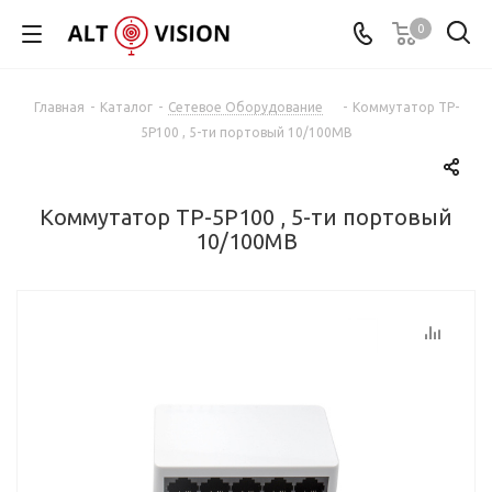
0
Главная
-
Каталог
-
Сетевое Оборудование
-
Коммутатор TP-
5P100 , 5-ти портовый 10/100MB
Коммутатор TP-5P100 , 5-ти портовый
10/100MB