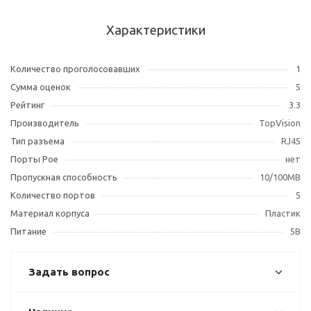
Характеристики
Количество проголосовавших
1
Сумма оценок
5
Рейтинг
3.3
Производитель
TopVision
Тип разъема
RJ45
Порты Poe
нет
Пропускная способность
10/100MB
Количество портов
5
Материал корпуса
Пластик
Питание
5В
Задать вопрос