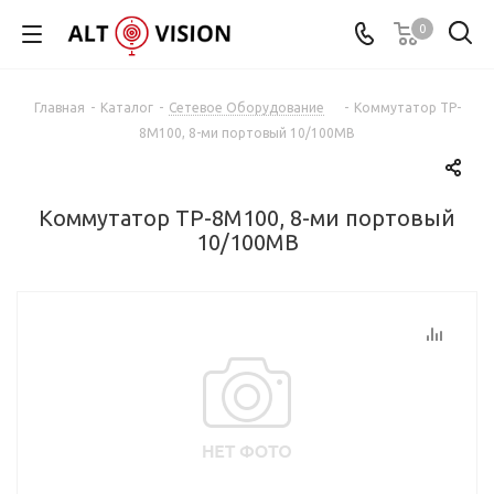
0
Главная
-
Каталог
-
Сетевое Оборудование
-
Коммутатор TP-
8M100, 8-ми портовый 10/100MB
Коммутатор TP-8M100, 8-ми портовый
10/100MB