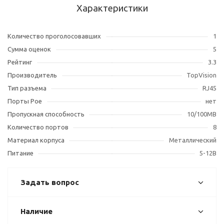
Характеристики
Количество проголосовавших
1
Сумма оценок
5
Рейтинг
3.3
Производитель
TopVision
Тип разъема
RJ45
Порты Poe
нет
Пропускная способность
10/100MB
Количество портов
8
Материал корпуса
Металлический
Питание
5-12В
Задать вопрос
Наличие