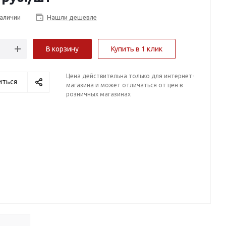
наличии
Нашли дешевле
В корзину
Купить в 1 клик
Цена действительна только для интернет-
иться
магазина и может отличаться от цен в
розничных магазинах