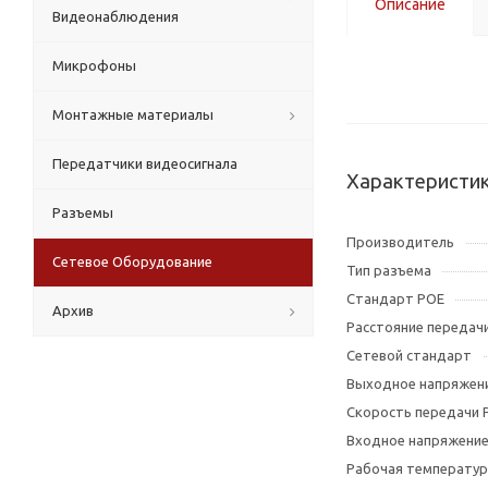
Описание
Видеонаблюдения
Микрофоны
Монтажные материалы
Передатчики видеосигнала
Характеристи
Разъемы
Производитель
Сетевое Оборудование
Тип разъема
Стандарт POE
Архив
Расстояние передач
Сетевой стандарт
Выходное напряжен
Скорость передачи 
Входное напряжени
Рабочая температур