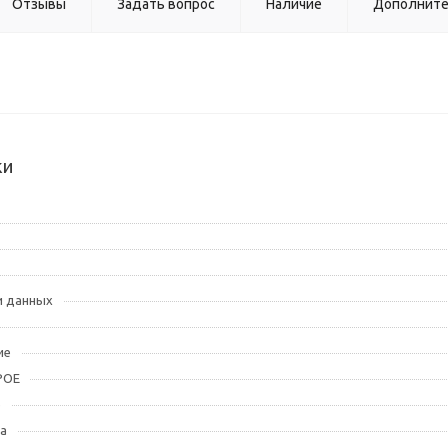
Отзывы
Задать вопрос
Наличие
Дополнит
ки
и данных
ие
POE
е
а