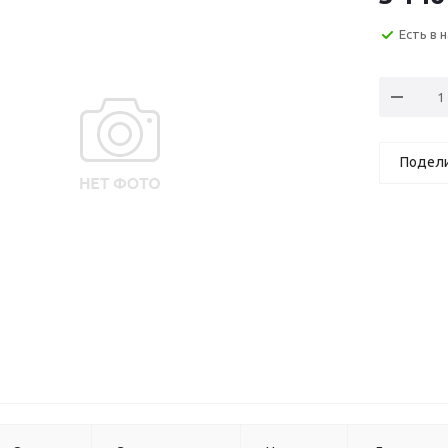
Есть в 
Подел