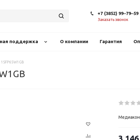
+7 (3852) 99‒79‒59
Заказать звонок
сная поддержка
О компании
Гарантия
Оп
11SFP65W1GB
5W1GB
Медиакон
3 146