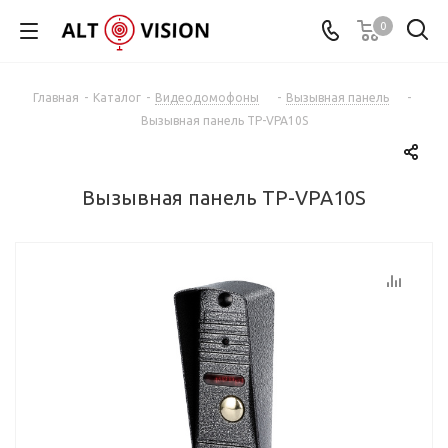
0
Главная
-
Каталог
-
Видеодомофоны
-
Вызывная панель
-
Вызывная панель TP-VPA10S
Вызывная панель TP-VPA10S