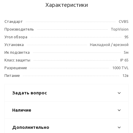
Характеристики
Стандарт
CVBS
Производитель
TopVision
Угол обзора
95
Установка
Накладной / врезной
Ик подсветка
5м
Класс защиты
IP 65
Разрешение
1000 TVL
Питание
12в
Задать вопрос
Наличие
Дополнительно