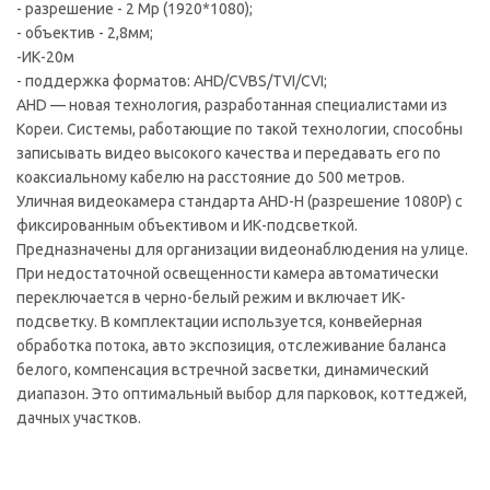
- разрешение - 2 Mp (1920*1080);
- объектив - 2,8мм;
-ИК-20м
- поддержка форматов: AHD/CVBS/TVI/CVI;
AHD — новая технология, разработанная специалистами из
Кореи. Системы, работающие по такой технологии, способны
записывать видео высокого качества и передавать его по
коаксиальному кабелю на расстояние до 500 метров.
Уличная видеокамера стандарта AHD-H (разрешение 1080P) с
фиксированным объективом и ИК-подсветкой.
Предназначены для организации видеонаблюдения на улице.
При недостаточной освещенности камера автоматически
переключается в черно-белый режим и включает ИК-
подсветку. В комплектации используется, конвейерная
обработка потока, авто экспозиция, отслеживание баланса
белого, компенсация встречной засветки, динамический
диапазон. Это оптимальный выбор для парковок, коттеджей,
дачных участков.