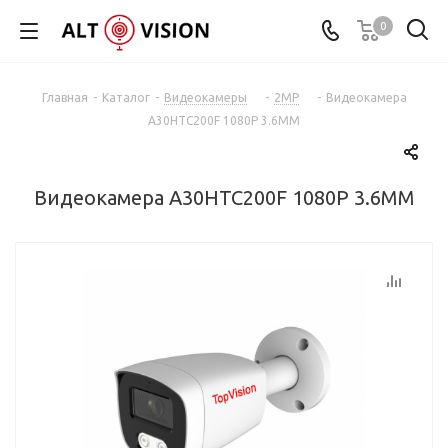
0
Главная
-
Каталог
-
Видеокамеры
-
2MP
-
Видеокамера
A30HTC200F 1080P 3.6MM
Видеокамера A30HTC200F 1080P 3.6MM