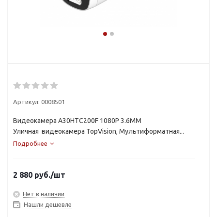
Артикул:
0008501
Видеокамера A30HTC200F 1080P 3.6MM
Уличная видеокамера TopVision, Мультиформатная...
Подробнее
2 880
руб.
/шт
Нет в наличии
Нашли дешевле