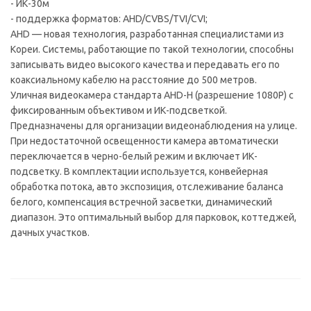
- ИК-30м
- поддержка форматов: AHD/CVBS/TVI/CVI;
AHD — новая технология, разработанная специалистами из
Кореи. Системы, работающие по такой технологии, способны
записывать видео высокого качества и передавать его по
коаксиальному кабелю на расстояние до 500 метров.
Уличная видеокамера стандарта AHD-H (разрешение 1080P) с
фиксированным объективом и ИК-подсветкой.
Предназначены для организации видеонаблюдения на улице.
При недостаточной освещенности камера автоматически
переключается в черно-белый режим и включает ИК-
подсветку. В комплектации используется, конвейерная
обработка потока, авто экспозиция, отслеживание баланса
белого, компенсация встречной засветки, динамический
диапазон. Это оптимальный выбор для парковок, коттеджей,
дачных участков.