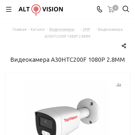
0
Главная
-
Каталог
-
Видеокамеры
-
2MP
-
Видеокамера
A30HTC200F 1080P 2.8MM
Видеокамера A30HTC200F 1080P 2.8MM