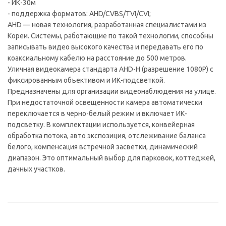
- ИК-30м
- поддержка форматов: AHD/CVBS/TVI/CVI;
AHD — новая технология, разработанная специалистами из
Кореи. Системы, работающие по такой технологии, способны
записывать видео высокого качества и передавать его по
коаксиальному кабелю на расстояние до 500 метров.
Уличная видеокамера стандарта AHD-H (разрешение 1080P) с
фиксированным объективом и ИК-подсветкой.
Предназначены для организации видеонаблюдения на улице.
При недостаточной освещенности камера автоматически
переключается в черно-белый режим и включает ИК-
подсветку. В комплектации используется, конвейерная
обработка потока, авто экспозиция, отслеживание баланса
белого, компенсация встречной засветки, динамический
диапазон. Это оптимальный выбор для парковок, коттеджей,
дачных участков.