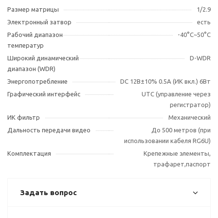
Размер матрицы
1/2.9
Электронный затвор
есть
Рабочий диапазон
-40°С~50°С
температур
Широкий динамический
D-WDR
диапазон (WDR)
Энергопотребление
DC 12В±10% 0.5А (ИК вкл.) 6Вт
Графический интерфейс
UTC (управление через
регистратор)
ИК фильтр
Механический
Дальность передачи видео
До 500 метров (при
использовании кабеля RG6U)
Комплектация
Крепежные элементы,
трафарет,паспорт
Задать вопрос