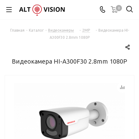
0
Главная
-
Каталог
-
Видеокамеры
-
2MP
-
Видеокамера HI-
A300F30 2.8mm 1080P
Видеокамера HI-A300F30 2.8mm 1080P