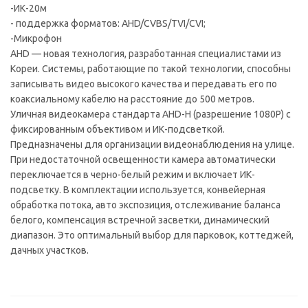
-ИК-20м
- поддержка форматов: AHD/CVBS/TVI/CVI;
-Микрофон
AHD — новая технология, разработанная специалистами из
Кореи. Системы, работающие по такой технологии, способны
записывать видео высокого качества и передавать его по
коаксиальному кабелю на расстояние до 500 метров.
Уличная видеокамера стандарта AHD-H (разрешение 1080P) с
фиксированным объективом и ИК-подсветкой.
Предназначены для организации видеонаблюдения на улице.
При недостаточной освещенности камера автоматически
переключается в черно-белый режим и включает ИК-
подсветку. В комплектации используется, конвейерная
обработка потока, авто экспозиция, отслеживание баланса
белого, компенсация встречной засветки, динамический
диапазон. Это оптимальный выбор для парковок, коттеджей,
дачных участков.