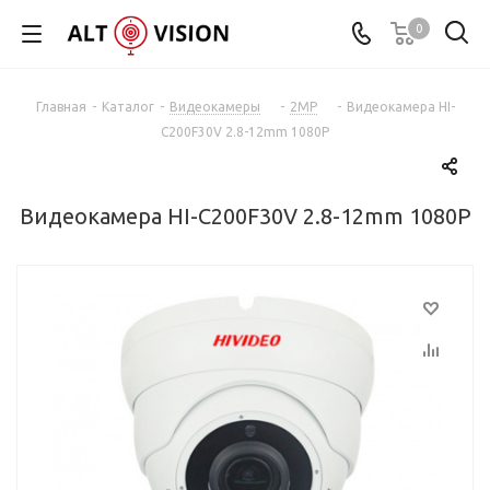
0
Главная
-
Каталог
-
Видеокамеры
-
2MP
-
Видеокамера HI-
C200F30V 2.8-12mm 1080P
Видеокамера HI-C200F30V 2.8-12mm 1080P