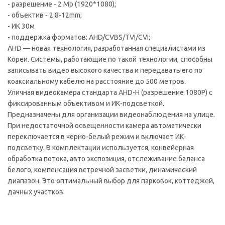
- разрешение - 2 Mp (1920*1080);
- объектив - 2.8-12mm;
- ИК 30м
- поддержка форматов: AHD/CVBS/TVI/CVI;
AHD — новая технология, разработанная специалистами из
Кореи. Системы, работающие по такой технологии, способны
записывать видео высокого качества и передавать его по
коаксиальному кабелю на расстояние до 500 метров.
Уличная видеокамера стандарта AHD-H (разрешение 1080P) с
фиксированным объективом и ИК-подсветкой.
Предназначены для организации видеонаблюдения на улице.
При недостаточной освещенности камера автоматически
переключается в черно-белый режим и включает ИК-
подсветку. В комплектации используется, конвейерная
обработка потока, авто экспозиция, отслеживание баланса
белого, компенсация встречной засветки, динамический
диапазон. Это оптимальный выбор для парковок, коттеджей,
дачных участков.