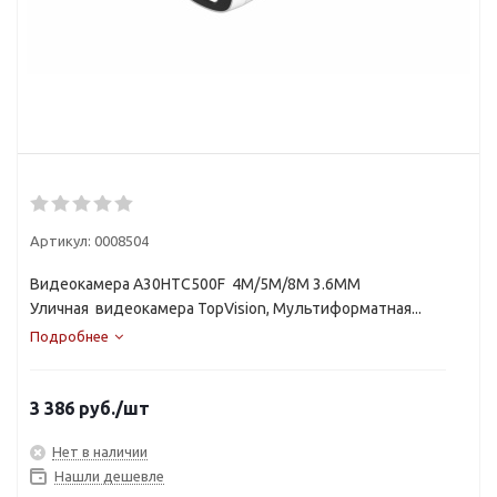
Артикул:
0008504
Видеокамера A30HTC500F 4M/5M/8M 3.6MM
Уличная видеокамера TopVision, Мультиформатная...
Подробнее
3 386
руб.
/шт
Нет в наличии
Нашли дешевле