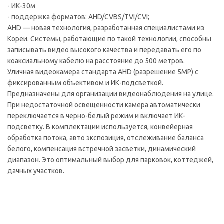
- ИК-30м
- поддержка форматов: AHD/CVBS/TVI/CVI;
AHD — новая технология, разработанная специалистами из
Кореи. Системы, работающие по такой технологии, способны
записывать видео высокого качества и передавать его по
коаксиальному кабелю на расстояние до 500 метров.
Уличная видеокамера стандарта AHD (разрешение 5MP) с
фиксированным объективом и ИК-подсветкой.
Предназначены для организации видеонаблюдения на улице.
При недостаточной освещенности камера автоматически
переключается в черно-белый режим и включает ИК-
подсветку. В комплектации используется, конвейерная
обработка потока, авто экспозиция, отслеживание баланса
белого, компенсация встречной засветки, динамический
диапазон. Это оптимальный выбор для парковок, коттеджей,
дачных участков.