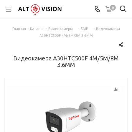
0
Главная
-
Каталог
-
Видеокамеры
-
5MP
-
Видеокамера
A30HTC500F 4M/5M/8M 3.6MM
Видеокамера A30HTC500F 4M/5M/8M
3.6MM