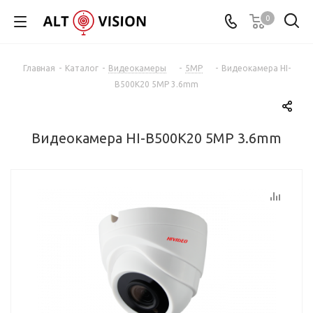
0
Главная
-
Каталог
-
Видеокамеры
-
5MP
-
Видеокамера HI-
B500K20 5MP 3.6mm
Видеокамера HI-B500K20 5MP 3.6mm