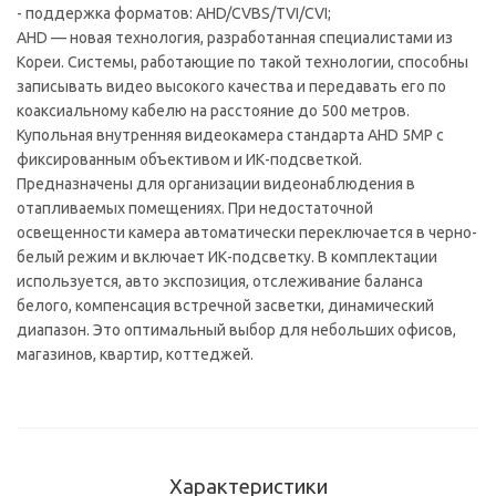
- поддержка форматов: AHD/CVBS/TVI/CVI;
AHD — новая технология, разработанная специалистами из
Кореи. Системы, работающие по такой технологии, способны
записывать видео высокого качества и передавать его по
коаксиальному кабелю на расстояние до 500 метров.
Купольная внутренняя видеокамера стандарта AHD 5МР с
фиксированным объективом и ИК-подсветкой.
Предназначены для организации видеонаблюдения в
отапливаемых помещениях. При недостаточной
освещенности камера автоматически переключается в черно-
белый режим и включает ИК-подсветку. В комплектации
используется, авто экспозиция, отслеживание баланса
белого, компенсация встречной засветки, динамический
диапазон. Это оптимальный выбор для небольших офисов,
магазинов, квартир, коттеджей.
Характеристики