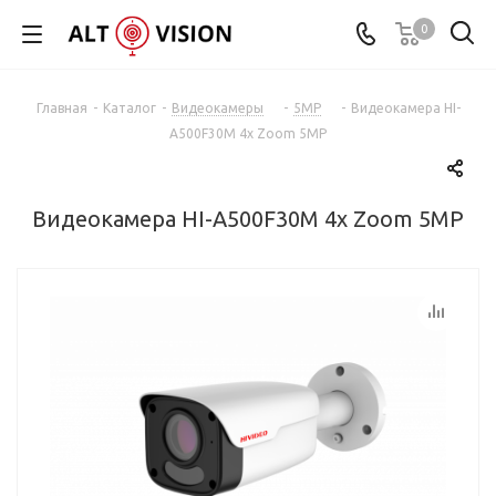
0
Главная
-
Каталог
-
Видеокамеры
-
5MP
-
Видеокамера HI-
A500F30M 4x Zoom 5MP
Видеокамера HI-A500F30M 4x Zoom 5MP