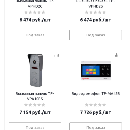
Вызывная панель TP-
Вызывная панель TP-
VPHD2С
VPHD2S
6 474
руб.
/шт
6 474
руб.
/шт
Под заказ
Под заказ
Вызывная панель TP-
Видеодомофон TP-MA43B
VPA10PS
7 154
руб.
/шт
7 726
руб.
/шт
Под заказ
Под заказ