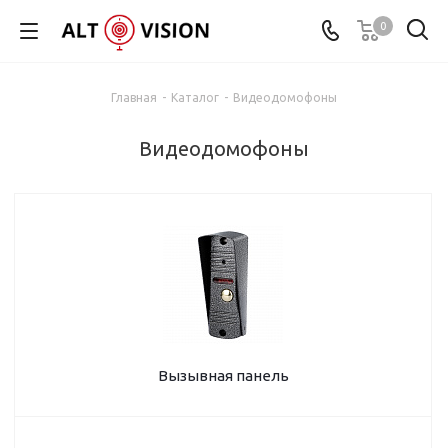
0
Главная
-
Каталог
-
Видеодомофоны
Видеодомофоны
Вызывная панель